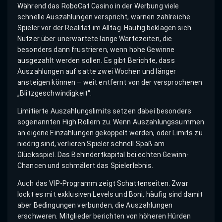
Während das RoboCat Casino in der Werbung viele
schnelle Auszahlungen verspricht, warnen zahlreiche
Spieler vor der Realität im Alltag. Häufig beklagen sich
Nutzer über unerwartete lange Wartezeiten, die
besonders dann frustrieren, wenn hohe Gewinne
ausgezahlt werden sollen. Es gibt Berichte, dass
Auszahlungen auf satte zwei Wochen und länger
ansteigen können – weit entfernt von der versprochenen
„Blitzgeschwindigkeit“.
Limitierte Auszahlungslimits setzen dabei besonders
sogenannten High Rollern zu. Wenn Auszahlungssummen
an eigene Einzahlungen gekoppelt werden, oder Limits zu
niedrig sind, verlieren Spieler schnell Spaß am
Glücksspiel. Das Behindertkapital bei echten Gewinn-
Chancen und schmälert das Spielerlebnis.
Auch das VIP-Programm zeigt Schattenseiten. Zwar
lockt es mit exklusiven Levels und Boni, häufig sind damit
aber Bedingungen verbunden, die Auszahlungen
erschweren. Mitglieder berichten von höheren Hürden