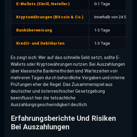
E-Wallets (
Skrill
,
Neteller
)
0-1 Tage
Kryptowährungen (
Bitcoin
& Co.)
Innerhalb von 24 Stunde
Banküberweisung
1-3 Tage
Kredit- und Debitkarten
1-3 Tage
Es zeigt sich: Wer auf das schnelle Geld setzt, sollte E-
Wallets oder Kryptowährungen nutzen. Bei Auszahlungen
über klassische Bankmethoden sind Wartezeiten von
mehreren Tagen durch behördliche Vorgaben und interne
Prüfungen eher die Regel. Das Zusammenspiel aus
deutscher und österreichischer Gesetzgebung
beeinflusst hier die tatsächliche
Auszahlungsgeschwindigkeit deutlich.
Erfahrungsberichte Und Risiken
Bei Auszahlungen