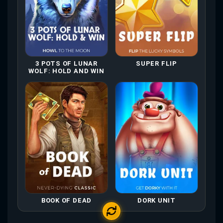
3 POTS OF LUNAR
SUPER FLIP
WOLF: HOLD AND WIN
BOOK OF DEAD
DORK UNIT