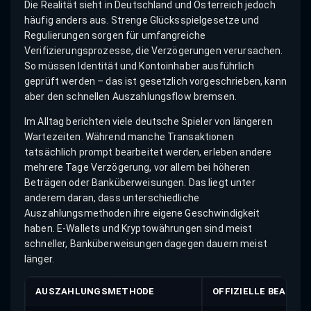
Die Realität sieht in Deutschland und Österreich jedoch
häufig anders aus. Strenge Glücksspielgesetze und
Regulierungen sorgen für umfangreiche
Verifizierungsprozesse, die Verzögerungen verursachen.
So müssen Identität und Kontoinhaber ausführlich
geprüft werden – das ist gesetzlich vorgeschrieben, kann
aber den schnellen Auszahlungsflow bremsen.
Im Alltag berichten viele deutsche Spieler von längeren
Wartezeiten. Während manche Transaktionen
tatsächlich prompt bearbeitet werden, erleben andere
mehrere Tage Verzögerung, vor allem bei höheren
Beträgen oder Banküberweisungen. Das liegt unter
anderem daran, dass unterschiedliche
Auszahlungsmethoden ihre eigene Geschwindigkeit
haben. E-Wallets und Kryptowährungen sind meist
schneller, Banküberweisungen dagegen dauern meist
länger.
AUSZAHLUNGSMETHODE
OFFIZIELLE BEARBE