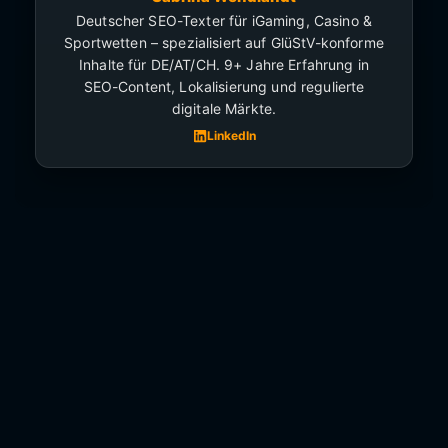
Deutscher SEO-Texter für iGaming, Casino &
Sportwetten – spezialisiert auf GlüStV-konforme
Inhalte für DE/AT/CH. 9+ Jahre Erfahrung in
SEO-Content, Lokalisierung und regulierte
digitale Märkte.
LinkedIn