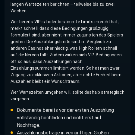
langen Wartezeiten berichten – teilweise bis zu zwei
Wochen.
Wer bereits VIP ist oder bestimmte Limits erreicht hat,
merkt schnell, dass diese Bedingungen großzügig
formuliert sind, aber nicht immer zugunsten des Spielers
greifen. Die Auszahlungslimits sind im Vergleich zu
anderen Casinos eher niedrig, was High Rollern schnell
auf die Nerven fällt. Zudem wirken sich VIP-Bedingungen
oft so aus, dass Auszahlungen nach
Einzahlungssummen limitiert werden. So hat man zwar
Zugang zu exklusiven Aktionen, aber echte Freiheit beim
Auszahlen bleibt ein Wunschtraum.
Wer Wartezeiten umgehen will, sollte deshalb strategisch
vorgehen:
Dokumente bereits vor der ersten Auszahlung
vollständig hochladen und nicht erst auf
Nachfrage.
Auszahlungsbeträge in vernünftigen Größen