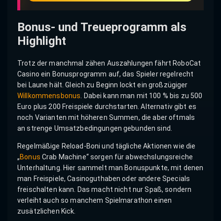
Bonus- und Treueprogramm als
Highlight
Trotz der manchmal zähen Auszahlungen fährt RoboCat
Casino ein Bonusprogramm auf, das Spieler regelrecht
bei Laune hält. Gleich zu Beginn lockt ein großzügiger
Willkommensbonus
. Dabei kann man mit 100 % bis zu 500
Euro plus 200 Freispiele durchstarten. Alternativ gibt es
noch Varianten mit höheren Summen, die aber oftmals
an strenge Umsatzbedingungen gebunden sind.
Regelmäßige Reload-Boni und tägliche Aktionen wie die
„
Bonus
Crab Machine“ sorgen für abwechslungsreiche
Unterhaltung. Hier sammelt man Bonuspunkte, mit denen
man Freispiele, Casinoguthaben oder andere Specials
freischalten kann. Das macht nicht nur Spaß, sondern
verleiht auch so manchem Spielmarathon einen
zusätzlichen Kick.