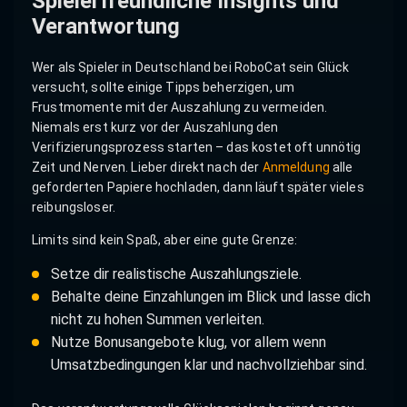
Spielerfreundliche Insights und
Verantwortung
Wer als Spieler in Deutschland bei RoboCat sein Glück
versucht, sollte einige Tipps beherzigen, um
Frustmomente mit der Auszahlung zu vermeiden.
Niemals erst kurz vor der Auszahlung den
Verifizierungsprozess starten – das kostet oft unnötig
Zeit und Nerven. Lieber direkt nach der
Anmeldung
alle
geforderten Papiere hochladen, dann läuft später vieles
reibungsloser.
Limits sind kein Spaß, aber eine gute Grenze:
Setze dir realistische Auszahlungsziele.
Behalte deine Einzahlungen im Blick und lasse dich
nicht zu hohen Summen verleiten.
Nutze Bonusangebote klug, vor allem wenn
Umsatzbedingungen klar und nachvollziehbar sind.