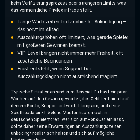
beim Verifizierungsprozess oder strengeren Limits, was
das vermeintliche Privileg infrage stellt.
Lange Wartezeiten trotz schneller Ankündigung –
das nervt im Alltag.
Auszahlungshöhen oft limitiert, was gerade Spieler
mit größeren Gewinnen bremst.
VIP-Level bringen nicht immer mehr Freiheit, oft
zusätzliche Bedingungen.
Frust entsteht, wenn Support bei
Auszahlungsklagen nicht ausreichend reagiert.
Typische Situationen sind zum Beispiel: Du hast ein paar
Wochen auf den Gewinn gewartet, das Geld liegt nicht auf
deinem Konto, Support antwortet langsam, und deine
Spielfreude sinkt. Solche Muster häufen sich in
deutschen Spielerforen. Wer sich auf RoboCat einlässt,
sollte daher seine Erwartungen an Auszahlungszeiten
unbedingt realistisch halten und sich auf mögliche
Hürden einstellen.