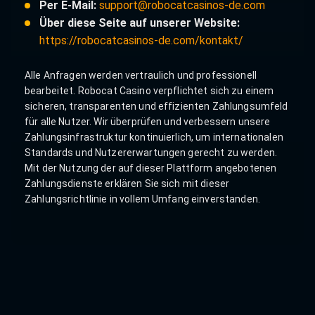
Per E-Mail:
support@robocatcasinos-de.com
Über diese Seite auf unserer Website:
https://robocatcasinos-de.com/kontakt/
Alle Anfragen werden vertraulich und professionell
bearbeitet. Robocat Casino verpflichtet sich zu einem
sicheren, transparenten und effizienten Zahlungsumfeld
für alle Nutzer. Wir überprüfen und verbessern unsere
Zahlungsinfrastruktur kontinuierlich, um internationalen
Standards und Nutzererwartungen gerecht zu werden.
Mit der Nutzung der auf dieser Plattform angebotenen
Zahlungsdienste erklären Sie sich mit dieser
Zahlungsrichtlinie in vollem Umfang einverstanden.