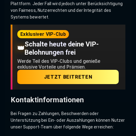
Plattform. Jeder Fall wird jedoch unter Berücksichtigung
von Fairness, Nutzerrechten und der Integrität des
Systems bewertet.
Exklusiver VIP-Club
Schalte heute deine VIP-
👑
Belohnungen frei
Werde Teil des VIP-Clubs und genieße
exklusive Vorteile und Prämien.
JETZT BEITRETEN
Kontaktinformationen
Bei Fragen zu Zahlungen, Beschwerden oder
Unterstützung bei Ein- oder Auszahlungen können Nutzer
unser Support-Team über folgende Wege erreichen: