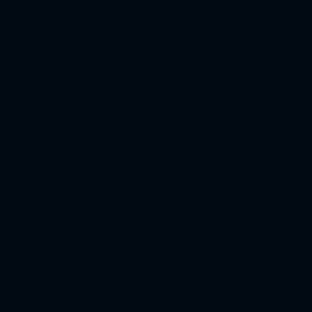
Support