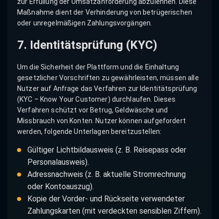
zur Erfüllung der Umsatzanforderung abzulehnen. Diese
Maßnahme dient der Verhinderung von betrügerischen
oder unregelmäßigen Zahlungsvorgängen.
7. Identitätsprüfung (KYC)
Um die Sicherheit der Plattform und die Einhaltung
gesetzlicher Vorschriften zu gewährleisten, müssen alle
Nutzer auf Anfrage das Verfahren zur Identitätsprüfung
(KYC – Know Your Customer) durchlaufen. Dieses
Verfahren schützt vor Betrug, Geldwäsche und
Missbrauch von Konten. Nutzer können aufgefordert
werden, folgende Unterlagen bereitzustellen:
Gültiger Lichtbildausweis (z. B. Reisepass oder
Personalausweis).
Adressnachweis (z. B. aktuelle Stromrechnung
oder Kontoauszug).
Kopie der Vorder- und Rückseite verwendeter
Zahlungskarten (mit verdeckten sensiblen Ziffern).