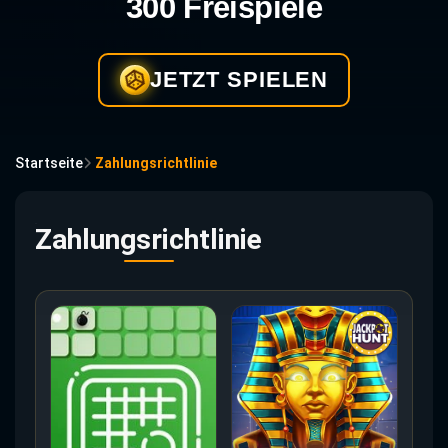
300 Freispiele
JETZT SPIELEN
Startseite
Zahlungsrichtlinie
Zahlungsrichtlinie