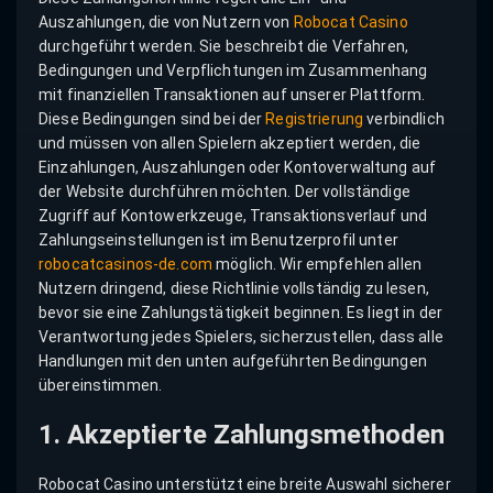
Auszahlungen, die von Nutzern von
Robocat Casino
durchgeführt werden. Sie beschreibt die Verfahren,
Bedingungen und Verpflichtungen im Zusammenhang
mit finanziellen Transaktionen auf unserer Plattform.
Diese Bedingungen sind bei der
Registrierung
verbindlich
und müssen von allen Spielern akzeptiert werden, die
Einzahlungen, Auszahlungen oder Kontoverwaltung auf
der Website durchführen möchten. Der vollständige
Zugriff auf Kontowerkzeuge, Transaktionsverlauf und
Zahlungseinstellungen ist im Benutzerprofil unter
robocatcasinos-de.com
möglich. Wir empfehlen allen
Nutzern dringend, diese Richtlinie vollständig zu lesen,
bevor sie eine Zahlungstätigkeit beginnen. Es liegt in der
Verantwortung jedes Spielers, sicherzustellen, dass alle
Handlungen mit den unten aufgeführten Bedingungen
übereinstimmen.
1. Akzeptierte Zahlungsmethoden
Robocat Casino unterstützt eine breite Auswahl sicherer